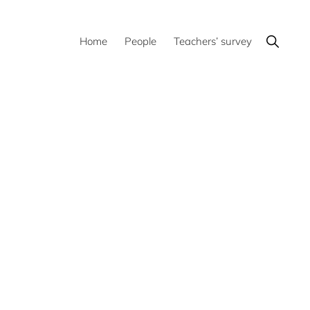
Show
Home
People
Teachers’ survey
Search