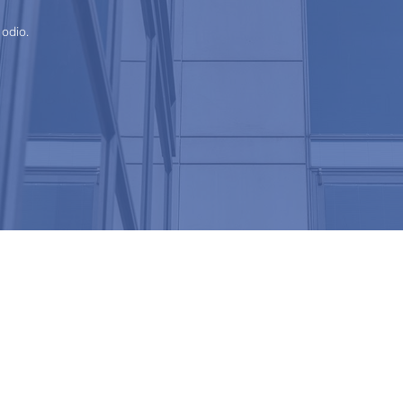
 odio.