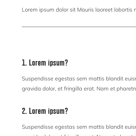
Lorem ipsum dolor sit Mauris laoreet lobortis mi
1. Lorem ipsum?
Suspendisse egestas sem mattis blandit eui
gravida dolor, et fringilla erat. Nam et pharetr
2. Lorem ipsum?
Suspendisse egestas sem mattis blandit eui