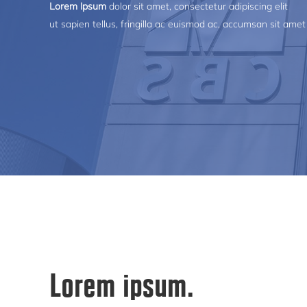
Lorem Ipsum
dolor sit amet, consectetur adipiscing elit
ut sapien tellus, fringilla ac euismod ac, accumsan sit amet
Lorem ipsum.