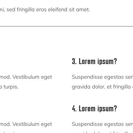
, sed fringilla eros eleifend sit amet.
3. Lorem ipsum?
smod. Vestibulum eget
Suspendisse egestas sem
a turpis.
gravida dolor, et fringill
4. Lorem ipsum?
smod. Vestibulum eget
Suspendisse egestas sem