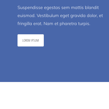
Suspendisse egestas sem mattis blandit
euismod. Vestibulum eget gravida dolor, et
fringilla erat. Nam et pharetra turpis.
LOREM IPSUM