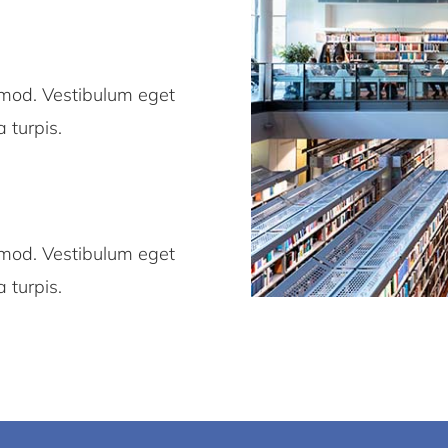
smod. Vestibulum eget
a turpis.
smod. Vestibulum eget
a turpis.