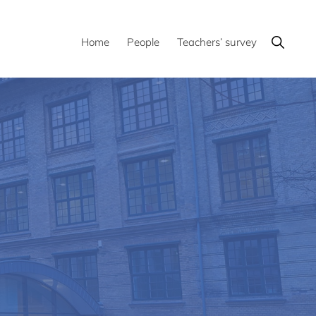
Show
Home
People
Teachers’ survey
Search