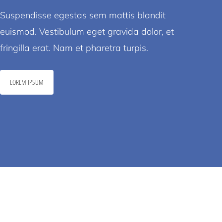
Suspendisse egestas sem mattis blandit
euismod. Vestibulum eget gravida dolor, et
fringilla erat. Nam et pharetra turpis.
LOREM IPSUM