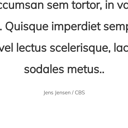
cumsan sem tortor, in va
. Quisque imperdiet semp
 vel lectus scelerisque, lac
sodales metus..
Jens Jensen / CBS