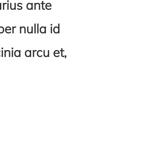
rius ante
er nulla id
inia arcu et,