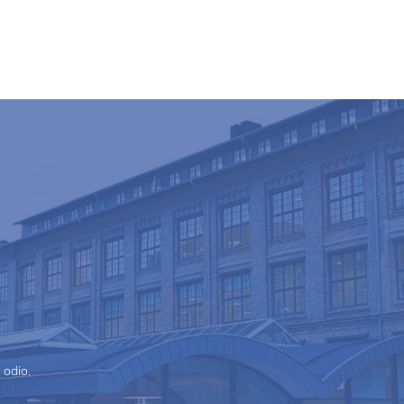
 odio.