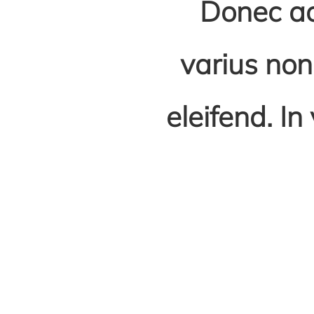
Donec ac
varius non
eleifend. In